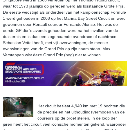
waar tot 1973 jaarlijks op gereden werd als losstaande Grote Prijs.
De eerste wedstrijd als onderdeel van het kampioenschap Formule
1 werd gehouden in 2008 op het Marina Bay Street Circuit en werd
gewonnen door Renault coureur Fernando Alonso. Het was de
eerste GP die 's avonds gehouden werd na het invallen van de
duisternis en is dus een zogenaamde avondrace of nachtrace.
Sebastian Vettel heeft, met vijf overwinningen, de meeste
overwinningen van de Grand Prix op zijn naam staan. Max
Verstappen wist deze Grand Prix (nog) niet te winnen.
Het circuit beslaat 4,940 km met 19 bochten die
de precisie en het uithoudingsvermogen van de
coureurs op de proef stellen. In de loop der
jaren heeft het circuit veel iconische momenten gekend, waaronder