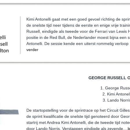
Kimi Antonelli gaat met een goed gevoel richting de sprint
de snelste tijd neer tijdens de eerste en enige vrije tra
Russell, eindigde als tweede voor de Ferrari van Lewis 
positie in de Red Bull, de Nederlander moest bijna een
Antonelli. De sessie kende een uiterst rommelig verloop m
verder
GEORGE RUSSELL O
1. George Russe
2. Kimi Antonell
3. Lando Norri
De startopstelling voor de sprintrace op het Circuit Gill
de sprint kwalificatie de snelste tijd genoteerd door Geo
startrij met Andrea Kimi Antonelli, die de tweede tijd n
door Lando Norris. Verstappen eindigde als zevende....
l