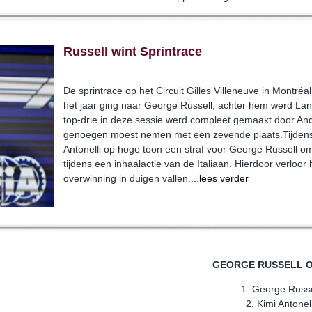
Russell wint Sprintrace
De sprintrace op het Circuit Gilles Villeneuve in Montréa
het jaar ging naar George Russell, achter hem werd Lan
top-drie in deze sessie werd compleet gemaakt door Andr
genoegen moest nemen met een zevende plaats.Tijdens
Antonelli op hoge toon een straf voor George Russell 
tijdens een inhaalactie van de Italiaan. Hierdoor verloor
overwinning in duigen vallen....
lees verder
GEORGE RUSSELL O
1. George Russe
2. Kimi Antonell