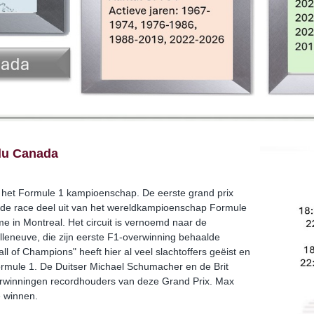
du Canada
t het Formule 1 kampioenschap. De eerste grand prix
de race deel uit van het wereldkampioenschap Formule
e in Montreal. Het circuit is vernoemd naar de
lleneuve, die zijn eerste F1-overwinning behaalde
Wall of Champions" heeft hier al veel slachtoffers geëist en
ormule 1. De Duitser Michael Schumacher en de Brit
erwinningen recordhouders van deze Grand Prix. Max
e winnen.