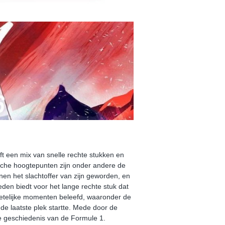
ft een mix van snelle rechte stukken en
ische hoogtepunten zijn onder andere de
n het slachtoffer van zijn geworden, en
eden biedt voor het lange rechte stuk dat
vergetelijke momenten beleefd, waaronder de
de laatste plek startte. Mede door de
de geschiedenis van de Formule 1.