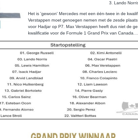
3. Lando Norri
Het is 'gewoon' Mercedes met een één-twee in de kwali
Verstappen moet genoegen nemen met de zesde plaats,
voor Hadjar op P7. Max Verstappen heeft dus niet de ge
kwalificatie voor de Formule 1 Grand Prix van Canada...