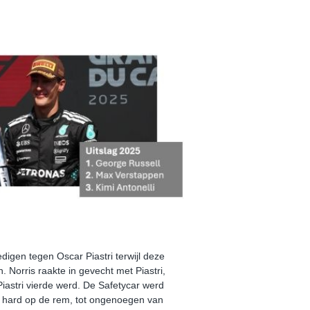
digen tegen Oscar Piastri terwijl deze
 Norris raakte in gevecht met Piastri,
Piastri vierde werd. De Safetycar werd
n hard op de rem, tot ongenoegen van