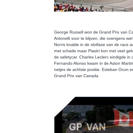
George Russell won de Grand Prix van Ca
Antonelli voor te blijven, die overigens we
Norris knalde in de slotfase van de race a
met schade maar Piastri kon met veel gelu
de safetycar. Charles Leclerc eindigde in 
Fernando Alonso kwam in de Aston Martin
netjes de achtste positie. Esteban Ocon e
Grand Prix van Canada.