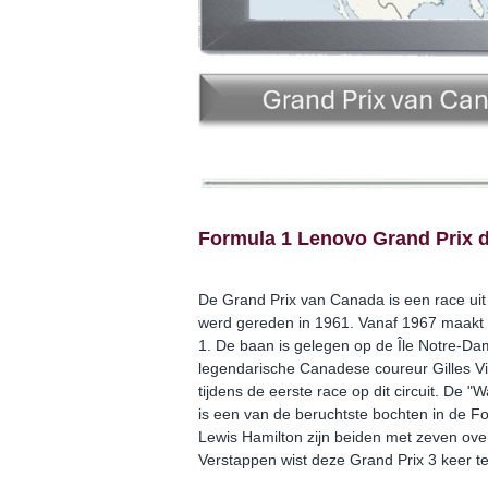
Formula 1 Lenovo Grand Prix 
De Grand Prix van Canada is een race ui
werd gereden in 1961. Vanaf 1967 maakt 
1. De baan is gelegen op de Île Notre-Dam
legendarische Canadese coureur Gilles Vi
tijdens de eerste race op dit circuit. De "
is een van de beruchtste bochten in de F
Lewis Hamilton zijn beiden met zeven ov
Verstappen wist deze Grand Prix 3 keer t