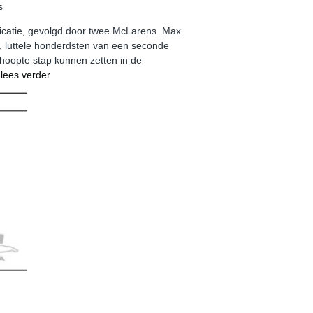
s
ficatie, gevolgd door twee McLarens. Max
 luttele honderdsten van een seconde
hoopte stap kunnen zetten in de
.
lees verder