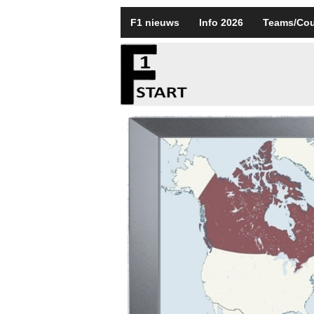
F1 nieuws
Info 2026
Teams/Cou