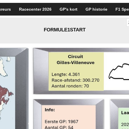
reurs
Racecenter 2026
GP's kort
GP historie
F1 Spe
FORMULE1START