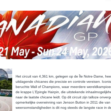
Het circuit van 4,361 km, gelegen op de Île Notre-Dame, hee
uitdagende chicanes die precisie en controle vereisen. Icon
beruchte Wall of Champions, waar meerdere wereldkampioene
de krappe L'Epingle Hairpin, die uitstekende inhaalmogelijkh
naar de laatste chicane leidt. Op dit circuit zijn talloze on
opmerkelijke overwinning van Jenson Button in 2011 die van 
weersomstandigheden is dit nog steeds de langste race in 