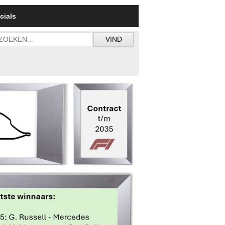
cials